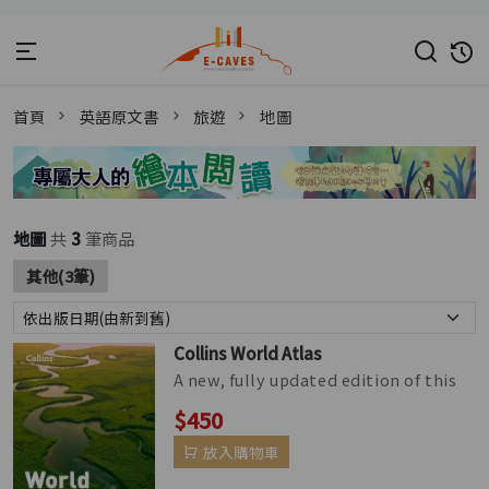
首頁
英語原文書
旅遊
地圖
地圖
共
3
筆商品
其他(3筆)
Collins World Atlas
A new, fully updated edition of this
bestselling atlas of the world. Great
$450
value and contains all th...
放入購物車