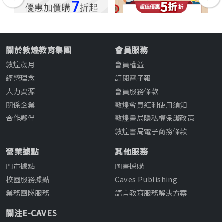
關於敦煌教育集團
會員服務
敦煌歲月
會員權益
經營理念
訂閱電子報
人力資源
會員服務條款
關係企業
敦煌會員紅利使用須知
合作夥伴
敦煌書局隱私權保護政策
敦煌書局電子商務條款
營業據點
其他服務
門市據點
圖書採購
校園服務據點
Caves Publishing
業務團隊服務
語言教育服務解決方案
關注E-CAVES