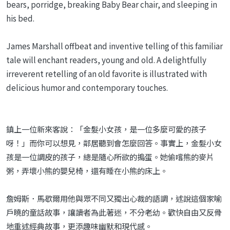
bears, porridge, breaking Baby Bear chair, and sleeping in
his bed.
James Marshall offbeat and inventive telling of this familiar
tale will enchant readers, young and old. A delightfully
irreverent retelling of an old favorite is illustrated with
delicious humor and contemporary touches.
鎮上一位新來客說：「金髮小女孩，是一位多麼可愛的孩子
呀！」而你可以想見，鄰居聽到會怎麼回答。事實上，金髮小女
孩是一位調皮的孩子，總是隨心所欲的搗蛋。她偷嚐熊的麥片
粥，弄壞小熊的嬰兒椅，還有睡在小熊的床上。
詹姆斯．馬歇爾用他與眾不同又獨出心裁的語調，述說這個家喻
戶曉的童話故事，讓讀者為此著迷，不分老幼。歡快自由又反骨
地重述經典故事，更添趣味幽默和現代感。