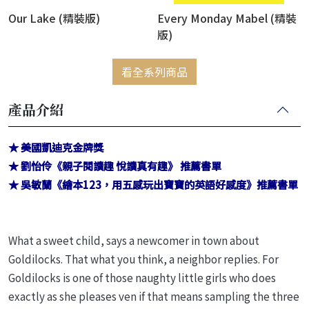
Our Lake (精裝版)
Every Monday Mabel (精裝
版)
看全系列商品
產品介紹
★ 美國凱迪克金牌獎
★ 劉怡伶《親子閱讀趣 悅讀真有趣》 推薦書單
★ 吳敏蘭《繪本123，用五感玩出寶寶的英語好感度》推薦書單
What a sweet child, says a newcomer in town about
Goldilocks. That what you think, a neighbor replies. For
Goldilocks is one of those naughty little girls who does
exactly as she pleases ven if that means sampling the three