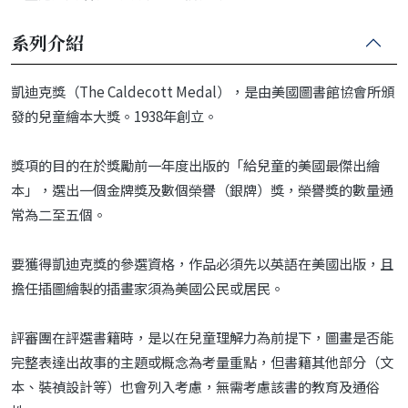
系列介紹
凱迪克獎（The Caldecott Medal），是由美國圖書館協會所頒
發的兒童繪本大獎。1938年創立。
獎項的目的在於獎勵前一年度出版的「給兒童的美國最傑出繪
本」，選出一個金牌獎及數個榮譽（銀牌）獎，榮譽獎的數量通
常為二至五個。
要獲得凱迪克獎的參選資格，作品必須先以英語在美國出版，且
擔任插圖繪製的插畫家須為美國公民或居民。
評審團在評選書籍時，是以在兒童理解力為前提下，圖畫是否能
完整表達出故事的主題或概念為考量重點，但書籍其他部分（文
本、裝禎設計等）也會列入考慮，無需考慮該書的教育及通俗