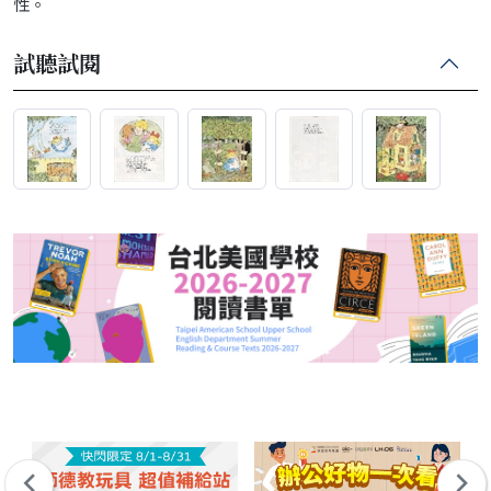
性。
試聽試閱