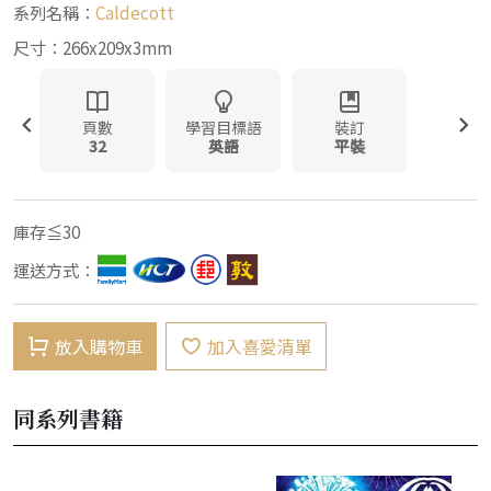
系列名稱：
Caldecott
尺寸：266x209x3mm
頁數
學習目標語
裝訂
32
英語
平裝
庫存≦30
運送方式：
放入購物車
加入喜愛清單
同系列書籍