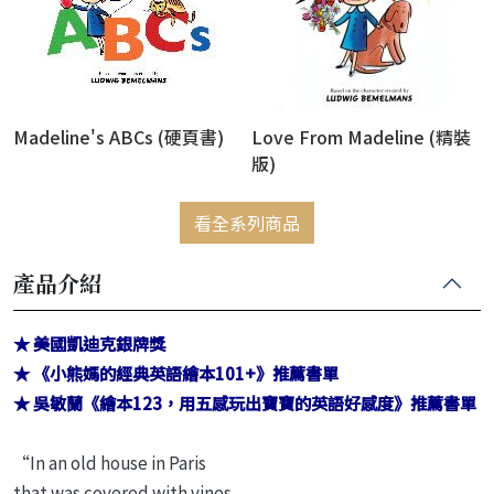
Madeline's ABCs (硬頁書)
Love From Madeline (精裝
版)
看全系列商品
產品介紹
★ 美國凱迪克銀牌獎
★ 《小熊媽的經典英語繪本101+》推薦書單
★ 吳敏蘭《繪本123，用五感玩出寶寶的英語好感度》推薦書單
“In an old house in Paris
that was covered with vines