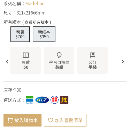
系列名稱：
Madeline
尺寸：311x216x6mm
所有版本
( 查看所有版本 )
精裝
硬紙本
$700
$350
頁數
學習目標語
裝訂
56
英語
平裝
庫存≦30
運送方式：
放入購物車
加入喜愛清單