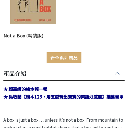
Not a Box (精裝版)
看全系列商品
產品介紹
★ 賴嘉綾的繪本報一報
★ 吳敏蘭《繪本123，用五感玩出寶寶的英語好感度》推薦書單
A box is just a box . . . unless it's not a box. From mountain to
rocket ship, a small rabbit shows that a box will go as far as