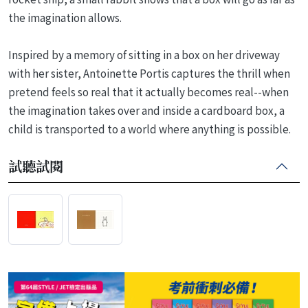
the imagination allows.
Inspired by a memory of sitting in a box on her driveway
with her sister, Antoinette Portis captures the thrill when
pretend feels so real that it actually becomes real--when
the imagination takes over and inside a cardboard box, a
child is transported to a world where anything is possible.
試聽試閱