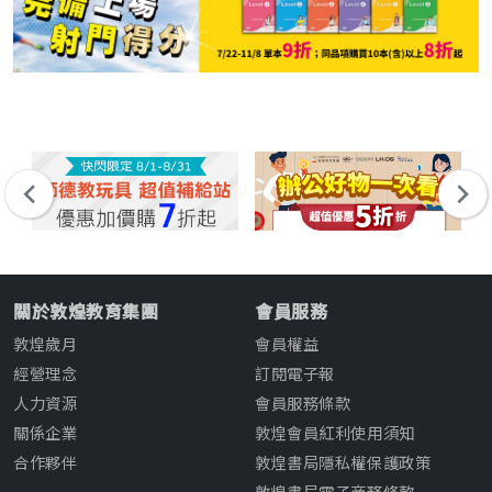
關於敦煌教育集團
會員服務
敦煌歲月
會員權益
經營理念
訂閱電子報
人力資源
會員服務條款
關係企業
敦煌會員紅利使用須知
合作夥伴
敦煌書局隱私權保護政策
敦煌書局電子商務條款