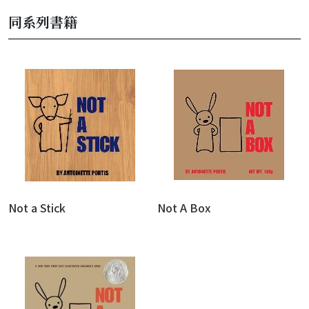
同系列書籍
Not a Stick
Not A Box