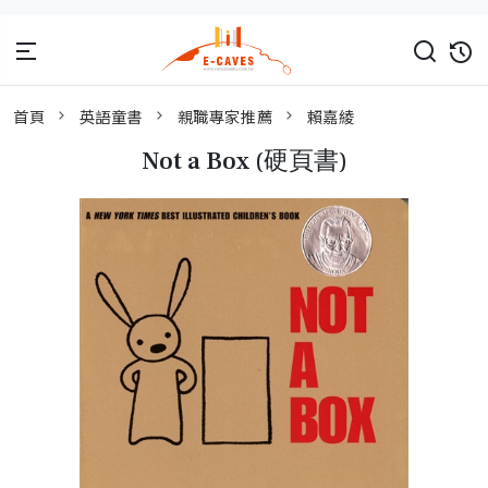
首頁
英語童書
親職專家推薦
賴嘉綾
Not a Box (硬頁書)