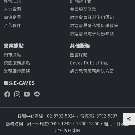
經營理念
訂閱電子報
人力資源
會員服務條款
關係企業
敦煌會員紅利使用須知
合作夥伴
敦煌書局隱私權保護政策
敦煌書局電子商務條款
營業據點
其他服務
門市據點
圖書採購
校園服務據點
Caves Publishing
業務團隊服務
語言教育服務解決方案
關注E-CAVES
客服中心專線：02-8792-5024
/
傳真:02-8792-5037
服務時間：周一～周五09:00~12:00、13:00~18:00，週六、日及國
定例假日休假