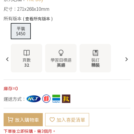
尺寸：271x268x10mm
所有版本
( 查看所有版本 )
平裝
$450
頁數
學習目標語
裝訂
32
英語
精裝
庫存=0
運送方式：
放入購物車
加入喜愛清單
下單後立即採購，需3個月。