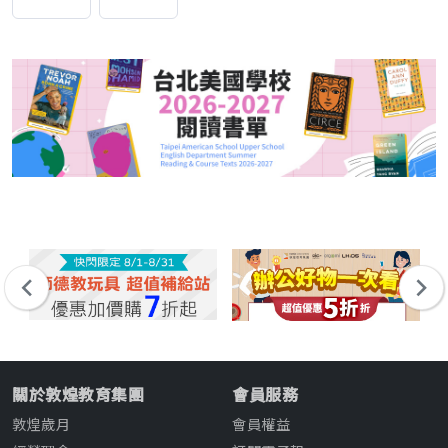
關於敦煌教育集團
會員服務
敦煌歲月
會員權益