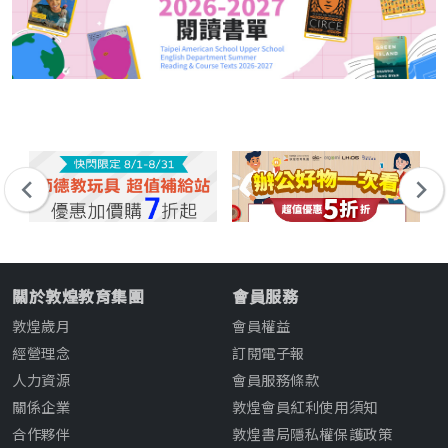
關於敦煌教育集團
會員服務
敦煌歲月
會員權益
經營理念
訂閱電子報
人力資源
會員服務條款
關係企業
敦煌會員紅利使用須知
合作夥伴
敦煌書局隱私權保護政策