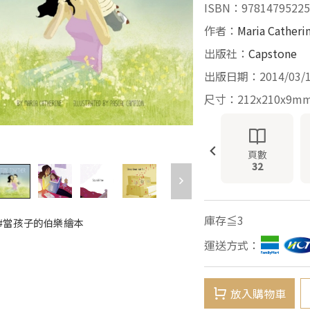
ISBN：97814795225
作者：
Maria Catheri
出版社：
Capstone
出版日期：2014/03/
尺寸：212x210x9m
頁數
32
庫存≦3
#當孩子的伯樂繪本
運送方式：
放入購物車