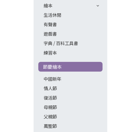
繪本
生活休閒
有聲書
遊戲書
字典 / 百科工具書
練習本
節慶繪本
中國新年
情人節
復活節
母親節
父親節
萬聖節