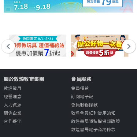
關於敦煌教育集團
會員服務
敦煌歲月
會員權益
經營理念
訂閱電子報
人力資源
會員服務條款
關係企業
敦煌會員紅利使用須知
合作夥伴
敦煌書局隱私權保護政策
敦煌書局電子商務條款