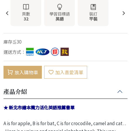
頁數
學習目標語
裝訂
32
英語
平裝
庫存≦30
運送方式：
放入購物車
加入喜愛清單
產品介紹
★ 新北市繪本魔力活化英語推薦書單
A is for apple, B is for bat, C is for crocodile, camel and cat . .