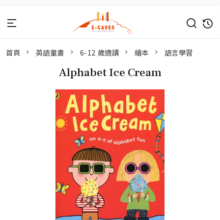
首頁
英語童書
6-12 歲適讀
繪本
語言學習
Alphabet Ice Cream