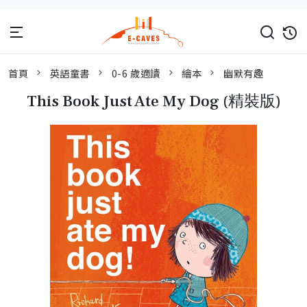
首頁
英語童書
0-6 歲適讀
繪本
幽默有趣
This Book Just Ate My Dog (精裝版)