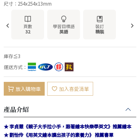
尺寸：254x254x13mm
頁數
學習目標語
裝訂
32
英語
精裝
庫存≦3
運送方式：
放入購物車
加入喜愛清單
產品介紹
★ 李貞慧《親子大手拉小手，跟著繪本快樂學英文》推薦繪本
★ 劉怡伶《用英文繪本讀出孩子的素養力》 推薦書單