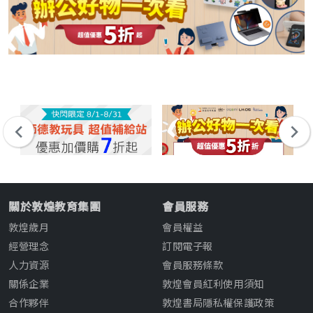
關於敦煌教育集團
會員服務
敦煌歲月
會員權益
經營理念
訂閱電子報
人力資源
會員服務條款
關係企業
敦煌會員紅利使用須知
合作夥伴
敦煌書局隱私權保護政策