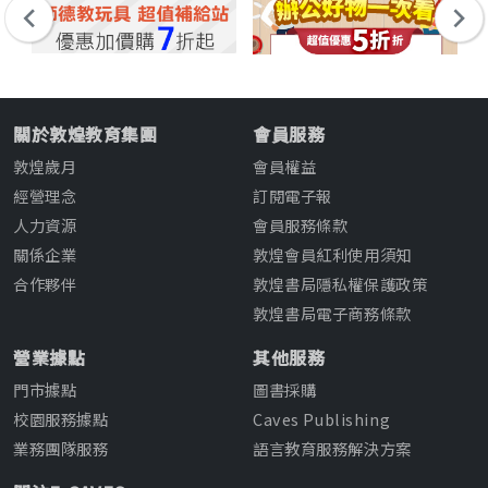
關於敦煌教育集團
會員服務
敦煌歲月
會員權益
經營理念
訂閱電子報
人力資源
會員服務條款
關係企業
敦煌會員紅利使用須知
合作夥伴
敦煌書局隱私權保護政策
敦煌書局電子商務條款
營業據點
其他服務
門市據點
圖書採購
校園服務據點
Caves Publishing
業務團隊服務
語言教育服務解決方案