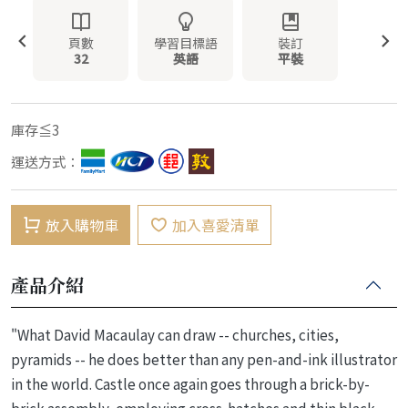
頁數
學習目標語
裝訂
32
英語
平裝
庫存≦3
運送方式：
放入購物車
加入喜愛清單
產品介紹
"What David Macaulay can draw -- churches, cities,
pyramids -- he does better than any pen-and-ink illustrator
in the world. Castle once again goes through a brick-by-