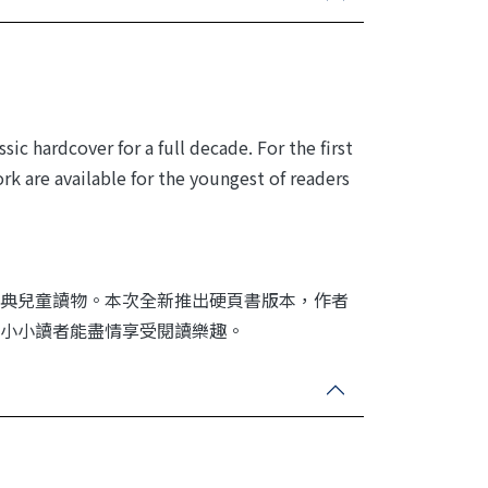
c hardcover for a full decade. For the first
k are available for the youngest of readers
典兒童讀物。本次全新推出硬頁書版本，作者
，讓小小讀者能盡情享受閱讀樂趣。