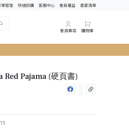
訂單管理
快速回購
客服中心
會員權益
喜愛清單
會員專區
購物車
a Red Pajama (硬頁書)
75