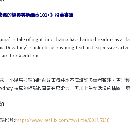
熊媽的經典英語繪本101+》推薦書單
ama’s tale of nighttime drama has charmed readers as a classi
na Dewdney’s infectious rhyming text and expressive artwor
board book edition.
來，小駱馬拉瑪的睡前故事精裝本不僅讓許多讀者著迷，更是經
 Dewdney 撰寫的押韻故事富有感染力，再加上生動活潑的插圖
紹
瑪影片:
https://www.netflix.com/tw/title/80115338