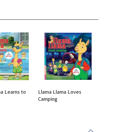
a Learns to
Llama Llama Loves
Camping