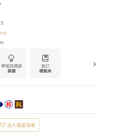
y
15
ama
mm
學習目標語
裝訂
英語
硬紙本
加入喜愛清單