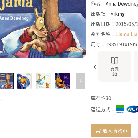
作者：
Anna Dewdne
出版社：
Viking
出版日期：2015/05/
系列名稱：
Llama Ll
尺寸：198x191x19
頁數
32
庫存≦30
+
運送方式：
放入購物車