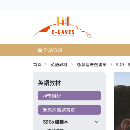
全站分類
首頁
英語教材
📚敦煌嚴選書單
SDGs
英語教材
📣暢銷榜
📚敦煌嚴選書單
SDGs 繪讀本