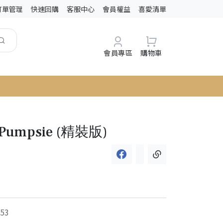
訂單管理
快速回購
客服中心
會員權益
喜愛清單
會員專區
購物車
r Pumpsie (精裝版)
53