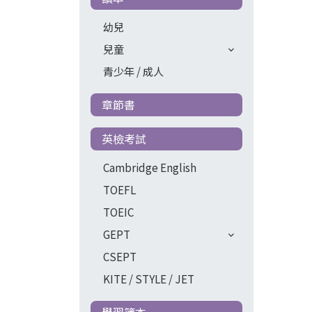
幼兒
兒童
青少年 / 成人
章節書
英檢考試
Cambridge English
TOEFL
TOEIC
GEPT
CSEPT
KITE / STYLE / JET
學習簿本