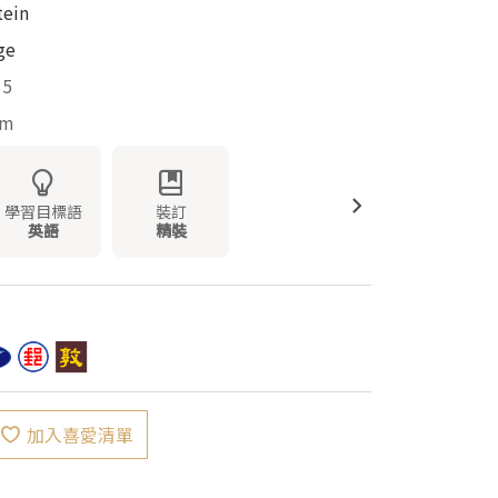
tein
ge
15
mm
學習目標語
裝訂
英語
精裝
加入喜愛清單