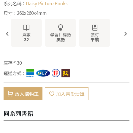
系列名稱：
Daisy Picture Books
尺寸：260x260x4mm
頁數
學習目標語
裝訂
32
英語
平裝
庫存≦30
運送方式：
放入購物車
加入喜愛清單
同系列書籍