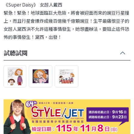
《Super Daisy》 女超人戴西
緊急！緊急！地球面臨巨大危險，將會被迎面而來的豌豆行星撞
上，而且行星會爆炸成幾百億幾千億顆豌豆！生平最痛恨豆子的
女超人黛西決不允許這種事情發生，她想盡辦法，要阻止這件恐
怖的事情發生！黛西，出發！
試聽試閱