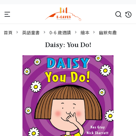
首頁
英語童書
0-6 歲適讀
繪本
幽默有趣
Daisy: You Do!