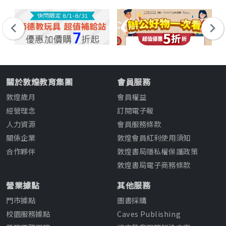
關於敦煌教育集團
會員服務
敦煌歲月
會員權益
經營理念
訂閱電子報
人力資源
會員服務條款
關係企業
敦煌會員紅利使用須知
合作夥伴
敦煌書局隱私權保護政策
敦煌書局電子商務條款
營業據點
其他服務
門市據點
圖書採購
校園服務據點
Caves Publishing