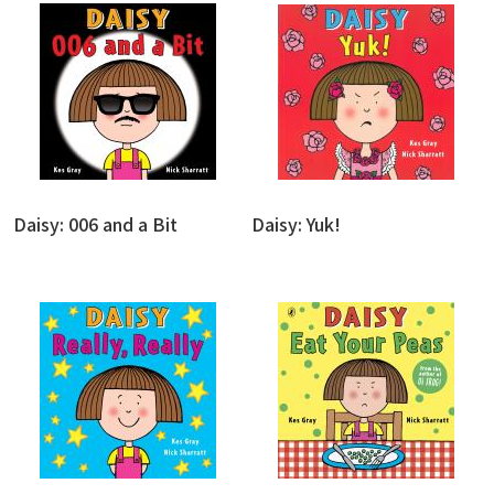
Daisy: 006 and a Bit
Daisy: Yuk!