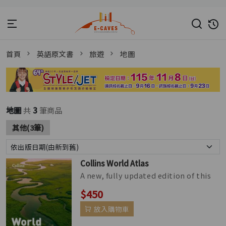
首頁
英語原文書
旅遊
地圖
地圖
共
3
筆商品
其他(3筆)
Collins World Atlas
A new, fully updated edition of this
bestselling atlas of the world. Great
$450
value and contains all th...
放入購物車