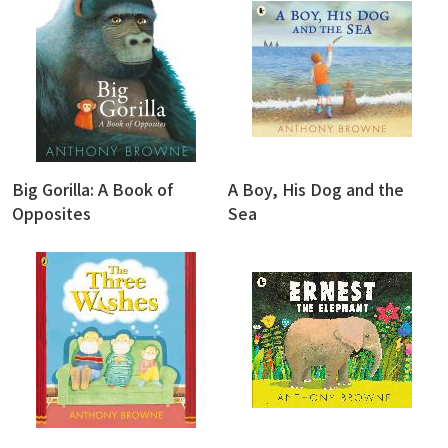
Big Gorilla: A Book of
A Boy, His Dog and the
Opposites
Sea