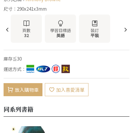
尺寸：290x241x3mm
頁數
學習目標語
裝訂
32
英語
平裝
庫存≦30
運送方式：
放入購物車
加入喜愛清單
同系列書籍