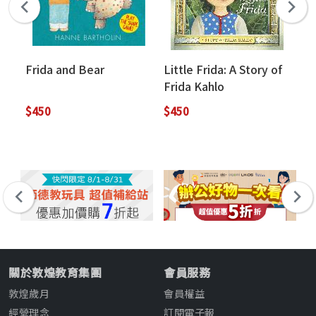
Frida and Bear
Little Frida: A Story of
Wi
Frida Kahlo
$450
$450
$4
關於敦煌教育集團
會員服務
敦煌歲月
會員權益
經營理念
訂閱電子報