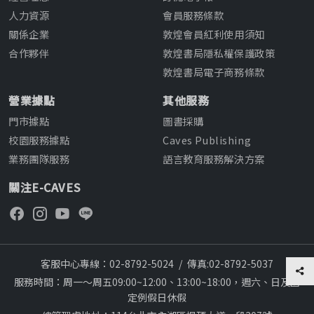
人力資源
會員服務條款
關係企業
敦煌會員紅利使用須知
合作夥伴
敦煌書局隱私權保護政策
敦煌書局電子商務條款
營業據點
其他服務
門市據點
圖書採購
校園服務據點
Caves Publishing
業務團隊服務
語言教育服務解決方案
關注E-CAVES
客服中心專線：02-8792-5024
/
傳真:02-8792-5037
服務時間：周一～周五09:00~12:00、13:00~18:00，週六、日及國
定例假日休假