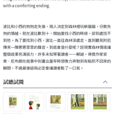
with a comforting ending.
波比和小西的狗狗走失後，兩人決定到森林裡玩躲貓貓，分散失
狗的情緒。就在波比數到十，開始要找小西的時候，卻到處找不
到他。為了要找到小西，波比一直往森林深處走，直到聽見附近
傳來一陣窸窸窣窣的聲音。到底會是什麼呢？超現實森林情境讓
整個故事充滿張力，許多未知等著讀者一一解謎。得獎作家安
東．尼布朗在故事中刻畫出童年時想像力奔馳到有點抓不回來的
瞬間，不過最後結局必定會讓讀者鬆了一口氣。
試聽試閱