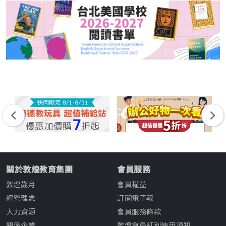
關於敦煌教育集團
會員服務
敦煌歲月
會員權益
經營理念
訂閱電子報
人力資源
會員服務條款
關係企業
敦煌會員紅利使用須知