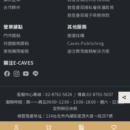
合作夥伴
敦煌書局隱私權保護政策
敦煌書局電子商務條款
營業據點
其他服務
門市據點
圖書採購
校園服務據點
Caves Publishing
業務團隊服務
語言教育服務解決方案
關注E-CAVES
客服中心專線：02-8792-5024
/
傳真:02-8792-5037
服務時間：周一～周五09:00~12:00、13:00~18:00，週六、日及國
定例假日休假
總管理處地址：114台北市內湖區堤頂大道一段207號
本網站建議採用chrome瀏覽器,瀏覽更順暢
28