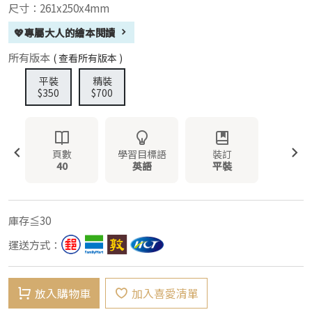
尺寸：261x250x4mm
💖專屬大人的繪本閱讀
所有版本
( 查看所有版本 )
平裝
精裝
$350
$700
頁數
學習目標語
裝訂
40
英語
平裝
庫存≦30
運送方式：
放入購物車
加入喜愛清單