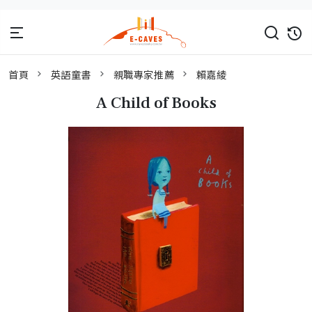
首頁
英語童書
親職專家推薦
賴嘉綾
A Child of Books