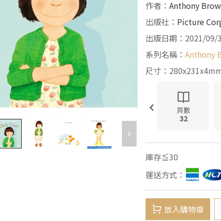
作者：
Anthony Bro
出版社：
Picture Cor
出版日期：2021/09/
系列名稱：
Anthony 
尺寸：280x231x4m
頁數
32
庫存≦30
運送方式：
放入購物車