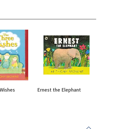
 Wishes
Ernest the Elephant