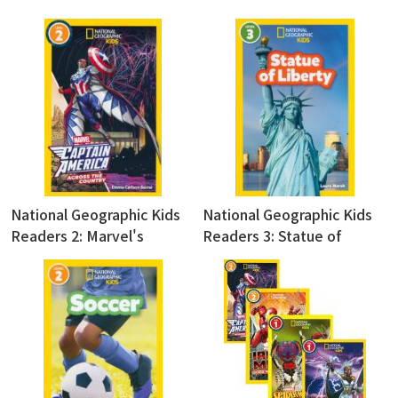
National Geographic Kids
National Geographic Kids
Readers 2: Marvel's
Readers 3: Statue of
Captain America Across the
Liberty
Country