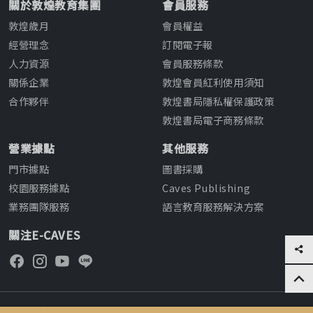
關於敦煌教育集團
會員服務
敦煌歲月
會員權益
經營理念
訂閱電子報
人力資源
會員服務條款
關係企業
敦煌會員紅利使用須知
合作夥伴
敦煌書局隱私權保護政策
敦煌書局電子商務條款
營業據點
其他服務
門市據點
圖書採購
校園服務據點
Caves Publishing
業務團隊服務
語言教育服務解決方案
關注E-CAVES
客服中心專線：02-8792-5024
/
傳真:02-8792-5037