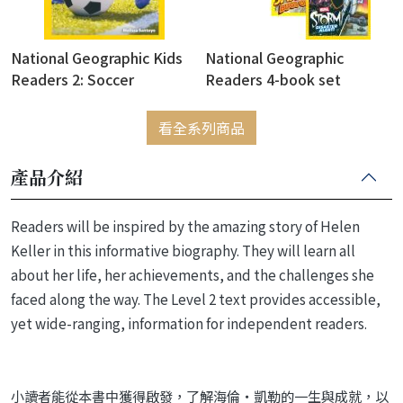
National Geographic Kids
National Geographic
Readers 2: Soccer
Readers 4-book set
看全系列商品
產品介紹
Readers will be inspired by the amazing story of Helen
Keller in this informative biography. They will learn all
about her life, her achievements, and the challenges she
faced along the way. The Level 2 text provides accessible,
yet wide-ranging, information for independent readers.
小讀者能從本書中獲得啟發，了解海倫‧凱勒的一生與成就，以