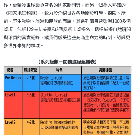
界，更榮獲世界最負盛名的國家期刊獎；而另一個為人熟知的
《國家地理頻道》，致力於介紹世界各地關於科學、探險、歷
奇、野生動物、旅遊和民族的面貌，其系列節目曾榮獲1000多個
獎項，包括129座艾美獎和2個奧斯卡獎提名。透過捕捉自然瞬間
與珍貴的真實記錄，讓我們感受這些充滿生命力的時刻，認識更
多世界未知的領域。
【
系列級數－閱讀進程建議表
】