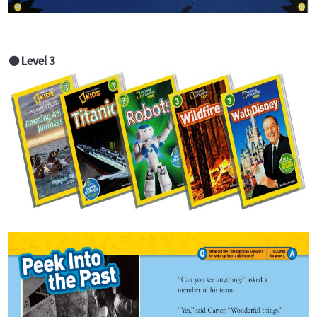
● Level 3