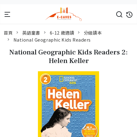
首頁
英語童書
6-12 歲適讀
分級讀本
National Geographic Kids Readers
National Geographic Kids Readers 2:
Helen Keller