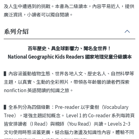
及人生中遭遇到的挑戰。本書為二級讀本，內容平易近人，提供
廣泛資訊，小讀者可以獨自閱讀。
系列介紹
百年歷史、具全球影響力、聞名全世界！
National Geographic Kids Readers 國家地理兒童分級讀本
▌內容涵蓋動植物生態、世界各地人文、歷史名人、自然科學等
主題，以真實、生動的全彩照片，帶領各年齡層的讀者們探索
nonfiction 英語閱讀的知識之旅。
▌全系列分為四個級數：Pre-reader 以字彙樹（Vocabulary
Tree），增強主題認知概念。 Level 1 的 Co-reader 系列每跨頁
皆安排讀者（I Read）與親師（You Read）共讀。Levels 2~3
文句使用時態涵蓋更廣，結合腦力激盪及知識性內容，體驗不同