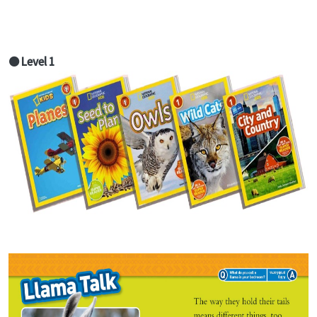
● Level 1