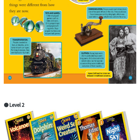
● Level 2