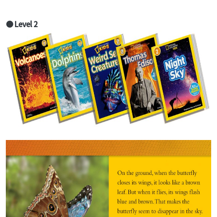
● Level 2