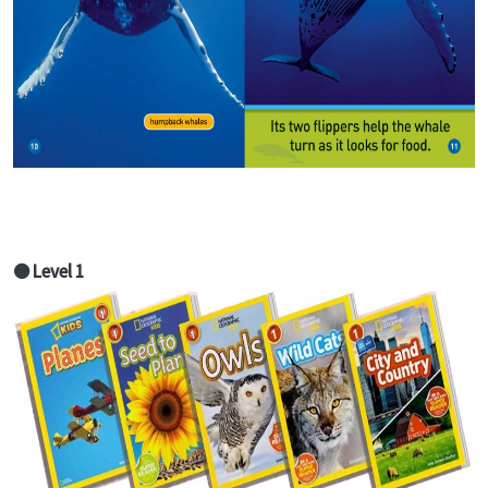
● Level 1