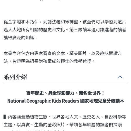
從金字塔和木乃伊，到諸法老和眾神靈，孩童們可以學習到這片
迷人大地所有相關的歷史和文化。第三級讀本還可讓進階的讀者
獲得廣泛的知識。
本書內容包含由專家審查的文本、精美圖片，以及趣味閱讀方
法，皆證明為師長對孩童成效極佳的教學途徑。
系列介紹
百年歷史、具全球影響力、聞名全世界！
National Geographic Kids Readers 國家地理兒童分級讀本
▌內容涵蓋動植物生態、世界各地人文、歷史名人、自然科學等
主題，以真實、生動的全彩照片，帶領各年齡層的讀者們探索