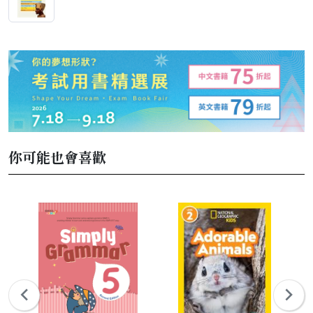
你可能也會喜歡