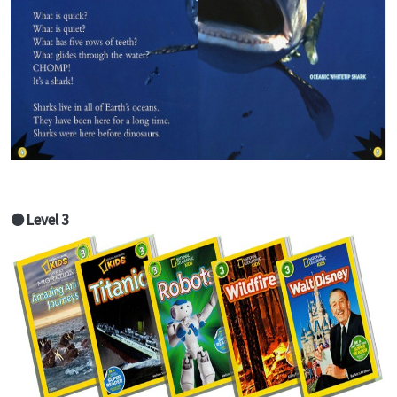
● Level 3