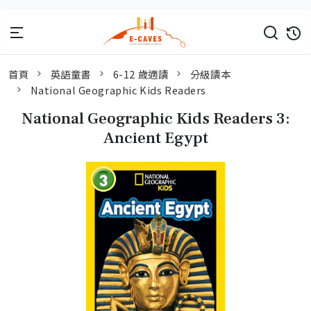
首頁
英語童書
6-12 歲適讀
分級讀本
National Geographic Kids Readers
National Geographic Kids Readers 3:
Ancient Egypt