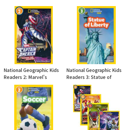
National Geographic Kids
National Geographic Kids
Readers 2: Marvel's
Readers 3: Statue of
Captain America Across the
Liberty
Country