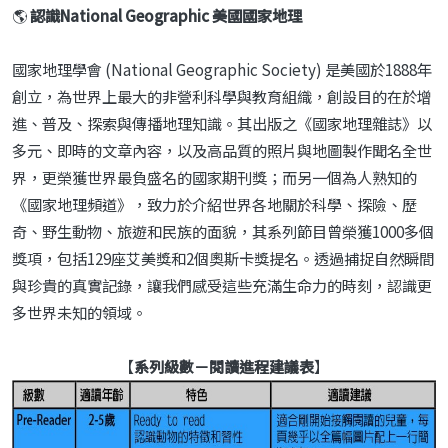
🌎
認識National Geographic 美國國家地理
國家地理學會 (National Geographic Society) 是美國於1888年
創立，為世界上最大的非營利科學與教育組織，創設目的在於增
進、普及、探索與傳播地理知識。其出版之《國家地理雜誌》以
多元、即時的文章內容，以及高品質的照片與地圖製作聞名全世
界，更榮獲世界最負盛名的國家期刊獎；而另一個為人熟知的
《國家地理頻道》，致力於介紹世界各地關於科學、探險、歷
奇、野生動物、旅遊和民族的面貌，其系列節目曾榮獲1000多個
獎項，包括129座艾美獎和2個奧斯卡獎提名。透過捕捉自然瞬間
與珍貴的真實記錄，讓我們感受這些充滿生命力的時刻，認識更
多世界未知的領域。
【
系列級數－閱讀進程建議表
】