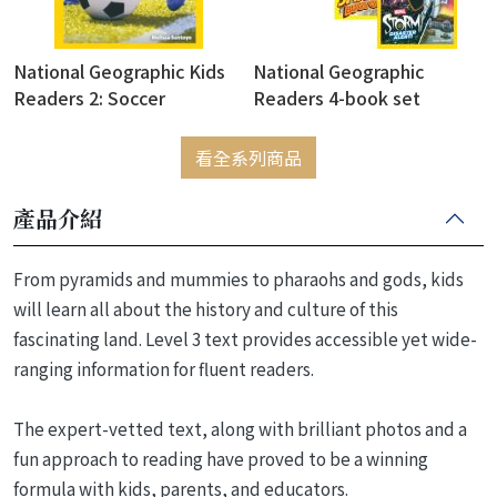
National Geographic Kids
National Geographic
Readers 2: Soccer
Readers 4-book set
看全系列商品
產品介紹
From pyramids and mummies to pharaohs and gods, kids
will learn all about the history and culture of this
fascinating land. Level 3 text provides accessible yet wide-
ranging information for fluent readers.
The expert-vetted text, along with brilliant photos and a
fun approach to reading have proved to be a winning
formula with kids, parents, and educators.