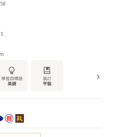
58
15
mm
學習目標語
裝訂
英語
平裝