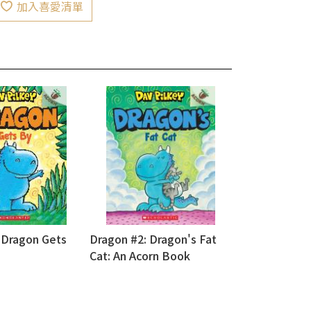
加入喜愛清單
 Dragon Gets
Dragon #2: Dragon's Fat
Cat: An Acorn Book