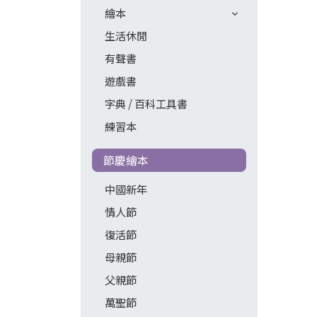
繪本
生活休閒
有聲書
遊戲書
字典 / 百科工具書
練習本
節慶繪本
中國新年
情人節
復活節
母親節
父親節
萬聖節