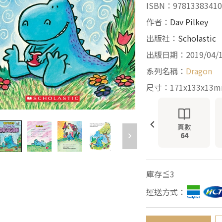
ISBN：97813383410
作者：
Dav Pilkey
出版社：
Scholastic
出版日期：2019/04/
系列名稱：
Dragon
尺寸：171x133x13
頁數
64
庫存≦3
運送方式：