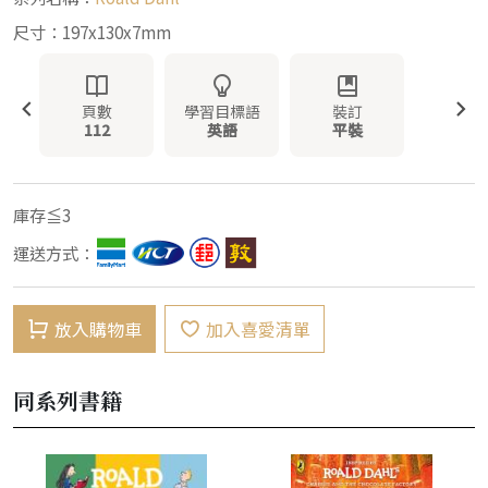
尺寸：197x130x7mm
頁數
學習目標語
裝訂
112
英語
平裝
庫存≦3
運送方式：
放入購物車
加入喜愛清單
同系列書籍