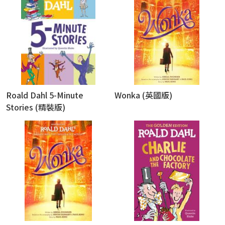
Roald Dahl 5-Minute
Wonka (英國版)
Stories (精裝版)