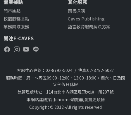
營業據點
其他服務
門市據點
圖書採購
校園服務據點
Caves Publishing
業務團隊服務
語言教育服務解決方案
關注E-CAVES
客服中心專線：02-8792-5024
/
傳真:02-8792-5037
服務時間：周一～周五09:00~12:00、13:00~18:00，週六、日及國
定例假日休假
總管理處地址：114台北市內湖區堤頂大道一段207號
本網站建議採用chrome瀏覽器,瀏覽更順暢
Copyright © 2012~All rights reserved