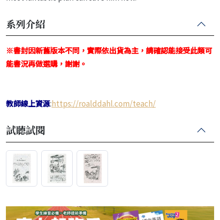
系列介紹
※書封因新舊版本不同，實際依出貨為主，請確認能接受此類可
能書況再做選購，謝謝。
教師線上資源
:
https://roalddahl.com/teach/
試聽試閱