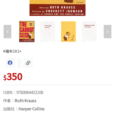
#繪本101+
350
$
ISBN：9780064432108
作者：
Ruth Krauss
出版社：
Harper Collins