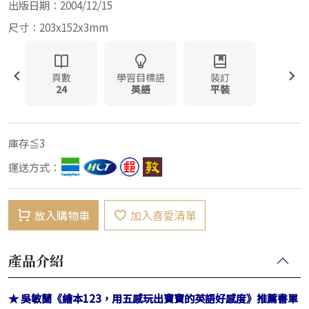
出版日期：2004/12/15
尺寸：203x152x3mm
頁數
學習目標語
裝訂
24
英語
平裝
庫存≦3
運送方式：
放入購物車
加入喜愛清單
產品介紹
★ 吳敏蘭《繪本123，用五感玩出寶寶的英語好感度》推薦書單