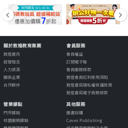
關於敦煌教育集團
會員服務
敦煌歲月
會員權益
經營理念
訂閱電子報
人力資源
會員服務條款
關係企業
敦煌會員紅利使用須知
合作夥伴
敦煌書局隱私權保護政策
敦煌書局電子商務條款
營業據點
其他服務
門市據點
圖書採購
校園服務據點
Caves Publishing
業務團隊服務
語言教育服務解決方案