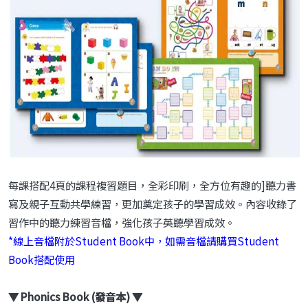
每課搭配4頁的課程複習題目，全彩印刷，全方位有趣的]聽力書
寫及親子互動共學練習，更加奠定孩子的學習成效。內容收錄了
習作中的聽力練習音檔，強化孩子英聽學習成效。
*線上音檔附於Student Book中，如需音檔請購買Student
Book搭配使用
▼ Phonics Book (發音本) ▼