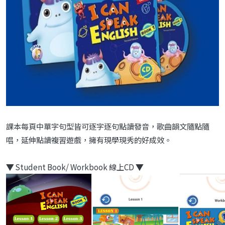
課本每頁中單字句型皆可逐字逐句點讀發音，歌曲韻文隨點隨
唱，延伸點讀複習遊戲，擁有現學現秀的好成效。
▼
Student Book/ Workbook 線上CD
▼