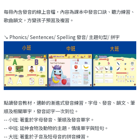
每冊內含發音的線上音檔，內容為課本中發音口訣、聽力練習、
歌曲韻文，方變孩子預習及複習。
↘ Phonics/ Sentences/ Spelling 發音/ 主題句型/ 拼字
點讀發音教材，適齡的漸進式發音練習，字母、發音、韻文、筆
順及相關單字，發音認字一次到位。
-- 小班: 著重於字母發音、筆順及發音單字。
-- 中班: 延伸食物及動物的主題，情境單字與短句。
-- 大班: 著重於子音及短母音的拼音練習。