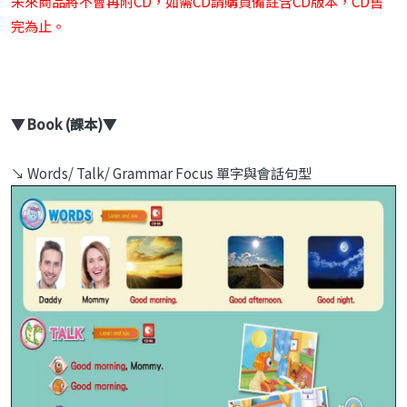
未來商品將不會再附CD，如需CD請購買備註含CD版本，CD售
完為止。
▼ Book (課本)▼
↘ Words/ Talk/ Grammar Focus 單字與會話句型