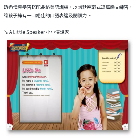
透過情境學習搭配品格美語訓練，以幽默連環式短篇韻文練習，
讓孩子擁有一口絕佳的口語表達及閱讀力 。
↘ A Little Speaker 小小演說家