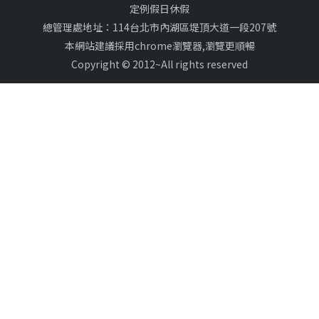
定例假日休假
總管理處地址：114台北市內湖區堤頂大道一段207號
本網站建議採用chrome瀏覽器,瀏覽更順暢
Copyright © 2012~All rights reserved