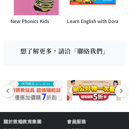
New Phonics Kids
Learn English with Dora
Re
Ed
想了解更多，請洽「聯絡我們」
關於敦煌教育集團
會員服務