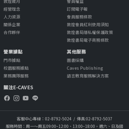
敦煌歲月
會員權益
經營理念
訂閱電子報
人力資源
會員服務條款
關係企業
敦煌會員紅利使用須知
合作夥伴
敦煌書局隱私權保護政策
敦煌書局電子商務條款
營業據點
其他服務
門市據點
圖書採購
校園服務據點
Caves Publishing
業務團隊服務
語言教育服務解決方案
關注E-CAVES
客服中心專線：02-8792-5024
/
傳真:02-8792-5037
服務時間：周一～周五09:00~12:00、13:00~18:00，週六、日及國