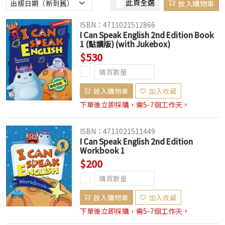
此頁全選
放入購物車
ISBN：4711021512866
I Can Speak English 2nd Edition Book
1 (點讀版) (with Jukebox)
$530
放入購物車
加入收藏
下單後立即採購，需5-7個工作天。
ISBN：4711021511449
I Can Speak English 2nd Edition
Workbook 1
$200
放入購物車
加入收藏
下單後立即採購，需5-7個工作天。