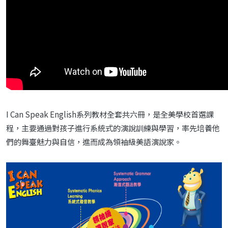
I Can Speak English系列教材全套共六冊，是全美學校首選課
程，主要通過對孩子進行系統式的演說訓練與學習，率先培養他
們的舞臺魅力與自信，進而成為領袖級美語演說家。