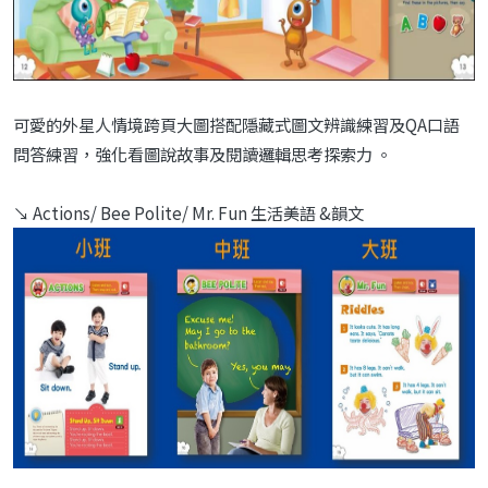
可愛的外星人情境跨頁大圖搭配隱藏式圖文辨識練習及QA口語
問答練習，強化看圖說故事及閱讀邏輯思考探索力 。
↘ Actions/ Bee Polite/ Mr. Fun 生活美語 &韻文