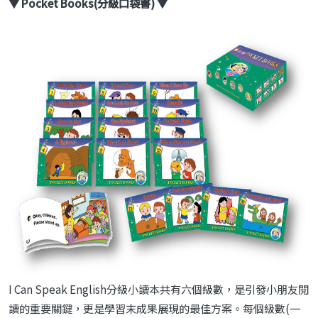
▼ Pocket Books(分級口袋書) ▼
I Can Speak English分級小讀本共有六個級數，是引發小朋友閱
讀的重要關鍵，更是學習末成果展現的最佳方案。每個級數(一