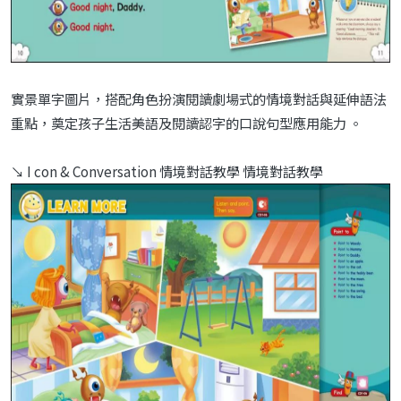
實景單字圖片，搭配角色扮演閱讀劇場式的情境對話與延伸語法
重點，奠定孩子生活美語及閱讀認字的口說句型應用能力 。
↘ I con & Conversation 情境對話教學 情境對話教學