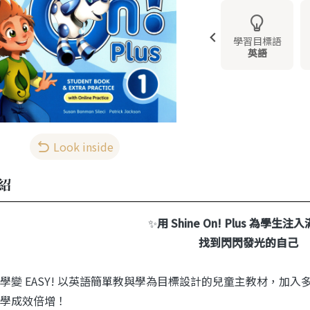
學習目標語
英語
Look inside
紹
✨
用 Shine On! Plus 為學生
找到閃閃發光的自己
學變 EASY! 以英語簡單教與學為目標設計的兒童主教材，加
學成效倍增！