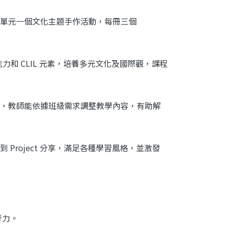
個單元一個文化主題手作活動，每冊三個
能力和 CLIL 元素，培養多元文化及國際觀，課程
，教師能依據班級需求調整教學內容，有助解
roject 分享，滿足各種學習風格，並激發
思考力。