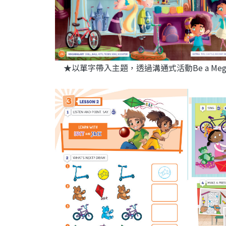
★以單字帶入主題，透過溝通式活動Be a Mega