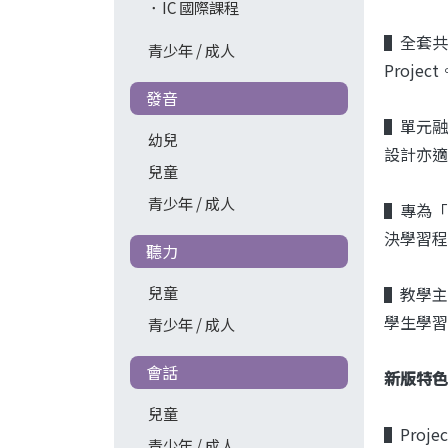
IC 國際課程
▌全套
青少年 / 成人
Project
發音
▌單元融
幼兒
設計亦適
兒童
青少年 / 成人
▌專為「
決學習程
聽力
兒童
▌教學主
學生學習
青少年 / 成人
會話
新版特色
兒童
▌Proj
青少年 / 成人