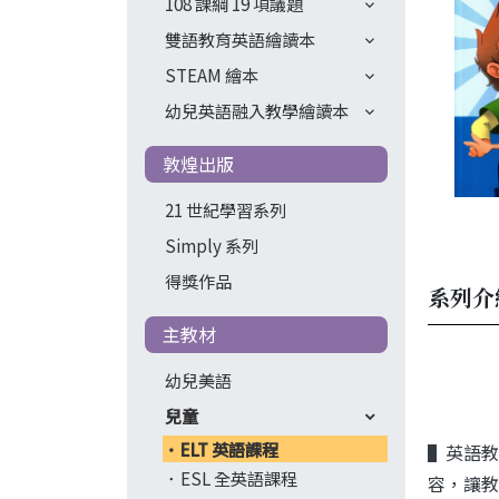
108 課綱 19 項議題
雙語教育英語繪讀本
STEAM 繪本
幼兒英語融入教學繪讀本
敦煌出版
21 世紀學習系列
Simply 系列
得獎作品
系列介
主教材
幼兒美語
兒童
ELT 英語課程
▌英語教
ESL 全英語課程
容，讓教