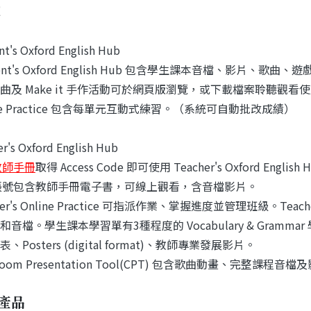
t's Oxford English Hub
dent's Oxford English Hub 包含學生課本音檔、影片、歌
曲及 Make it 手作活動可於網頁版瀏覽，或下載檔案聆聽觀看
ine Practice 包含每單元互動式練習。（系統可自動批改成績）
r's Oxford English Hub
教師手冊
取得 Access Code 即可使用 Teacher's Oxford English
帳號包含教師手冊電子書，可線上觀看，含音檔影片。
her's Online Practice 可指派作業、掌握進度並管理班級。Teac
音檔。學生課本學習單有3種程度的 Vocabulary & Gramma
、Posters (digital format)、教師專業發展影片。
sroom Presentation Tool(CPT) 包含歌曲動畫、完整課程音
產品