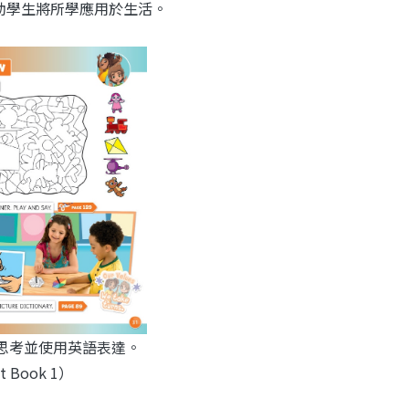
h 幫助學生將所學應用於生活。
生思考並使用英語表達。
t Book 1）