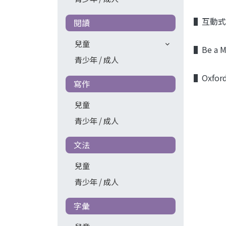
▌互動式
閱讀
兒童
▌Be 
青少年 / 成人
▌Oxfo
寫作
兒童
青少年 / 成人
文法
兒童
青少年 / 成人
字彙