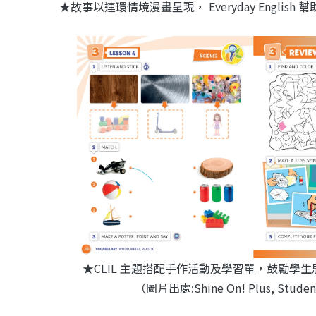
★故事以連環情境漫畫呈現， Everyday Englis
★CLIL 主題搭配手作活動及學習單，鼓勵學
（圖片出處:Shine On! Plus, Studen