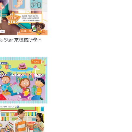
 Star 來檢核所學。