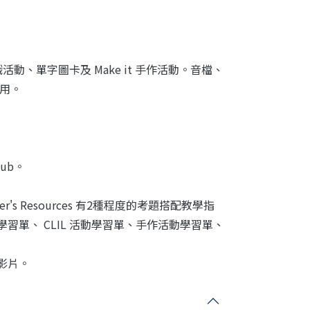
曲、遊戲活動、單字圖卡及 Make it 手作活動。音檔、
使用。
 Hub。
her's Resources 有2種程度的考題搭配教學指
r 學習單、 CLIL 活動學習單、手作活動學習單、
檔及影片。