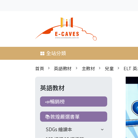
全站分類
首頁
英語教材
主教材
兒童
ELT 
英語教材
📣暢銷榜
📚敦煌嚴選書單
SDGs 繪讀本