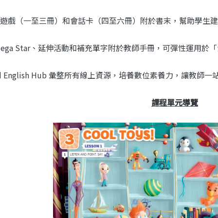
遊戲（一至三冊）和會話卡（四至六冊）附於書末，幫助學生建
a Mega Star、延伸活動和補充單字附於教師手冊，可彈性運用
rd English Hub 彙整所有線上資源，培養數位素養力，讓教師
課程單元導覽