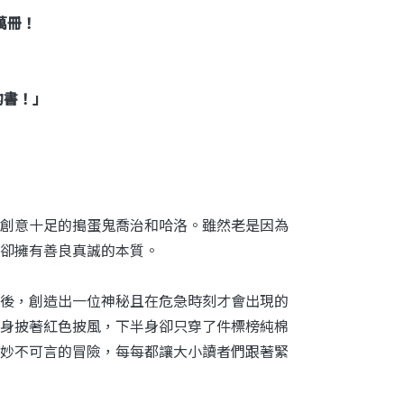
萬冊！
的書！」
創意十足的搗蛋鬼喬治和哈洛。雖然老是因為
卻擁有善良真誠的本質。
後，創造出一位神秘且在危急時刻才會出現的
身披著紅色披風，下半身卻只穿了件標榜純棉
妙不可言的冒險，每每都讓大小讀者們跟著緊