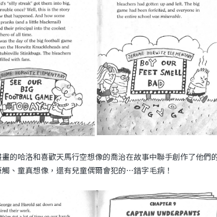
畫畫的哈洛和喜歡天馬行空想像的喬治在故事中聯手創作了他們
筆觸、童真想像，還有兒童偶爾會犯的…錯字毛病！