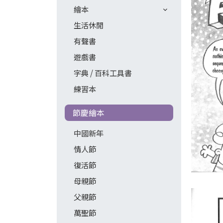
繪本
生活休閒
有聲書
遊戲書
字典 / 百科工具書
練習本
節慶繪本
中國新年
情人節
復活節
母親節
父親節
萬聖節