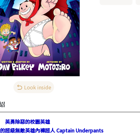
Look inside
紹
 英勇除惡的校園英雄
超級無敵英雄內褲超人 Captain Underpants