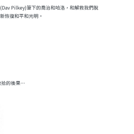
v Pilkey)筆下的喬治和哈洛，和解救我們脫
新恢復和平和光明。
收拾的後果…