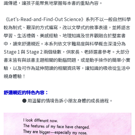
識傳遞，讓孩子能聚焦地掌握每本書的重點內容。
《Let's-Read-and-Find-Out Science》系列不以一般自然科學
較為制式、艱深的方式編寫，改以文學式的敘事表達，並將語言
學習、生活禮儀、美感經驗、地理知識及世界觀融合於整套書
中，讀來舒適親近。本系列依文字難易度與科學概念深淺分為
Stage 1 與 Stage 2 兩個級數，供家長、老師選書參考。大部分
書末皆有與該書主題相關的動腦問題，或是動手操作的簡單小實
驗，以及可作為延伸閱讀的相關資訊等，讓知識的吸收從生活中
親身體驗！
舒適親近的特色內容：
● 用溫馨的情境告訴小朋友身體的成長過程。