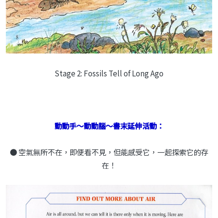
Stage 2: Fossils Tell of Long Ago
動動手～動動腦～書末延伸活動：
● 空氣無所不在，即便看不見，但能感受它，一起探索它的存
在！