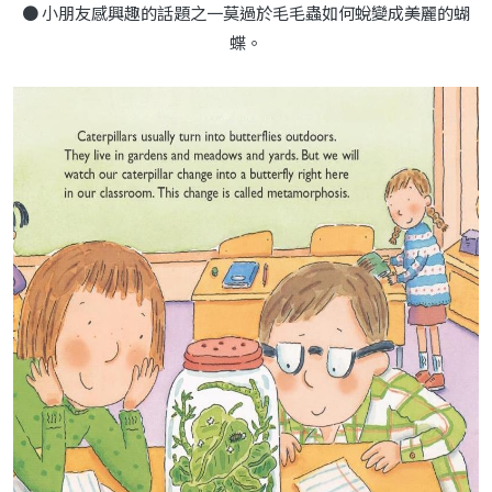
● 小朋友感興趣的話題之一莫過於毛毛蟲如何蛻變成美麗的蝴
蝶。