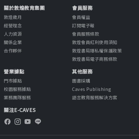
關於敦煌教育集團
會員服務
敦煌歲月
會員權益
經營理念
訂閱電子報
人力資源
會員服務條款
關係企業
敦煌會員紅利使用須知
合作夥伴
敦煌書局隱私權保護政策
敦煌書局電子商務條款
營業據點
其他服務
門市據點
圖書採購
校園服務據點
Caves Publishing
業務團隊服務
語言教育服務解決方案
關注E-CAVES