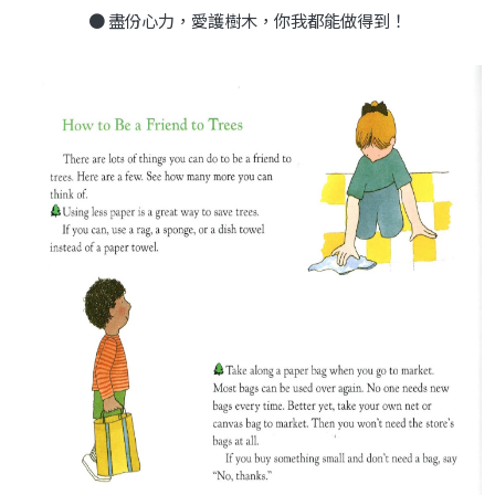
● 盡份心力，愛護樹木，你我都能做得到！