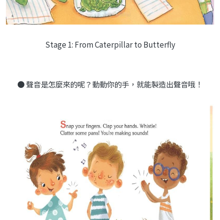
Stage 1: From Caterpillar to Butterfly
● 聲音是怎麼來的呢？動動你的手，就能製造出聲音哦！