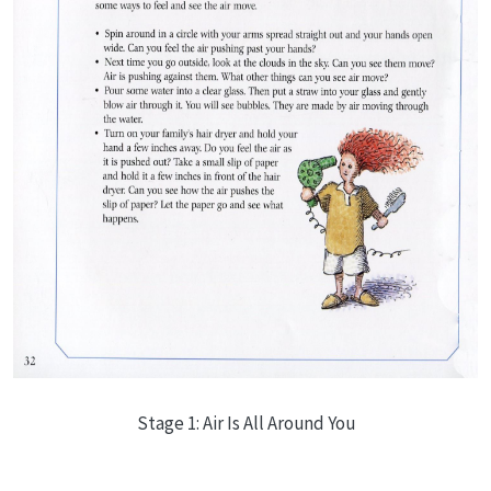
Stage 1: Air Is All Around You