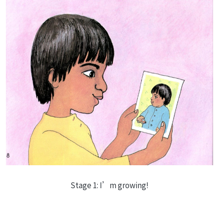
Stage 1: I’m growing!