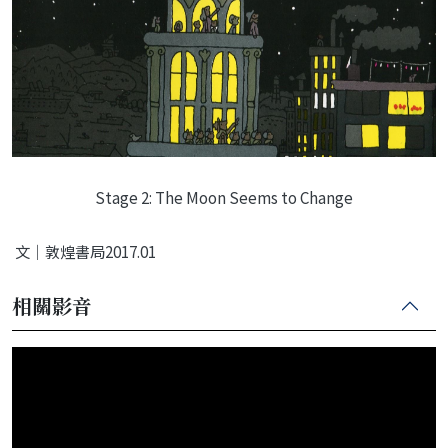
Stage 2: The Moon Seems to Change
文｜敦煌書局2017.01
相關影音