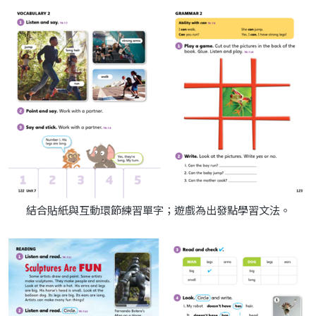
結合貼紙與互動環節練習單字；遊戲為出發點學習文法。