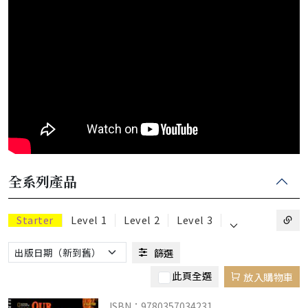
全系列產品
⌵
Starter
Level 1
Level 2
Level 3
篩選
此頁全選
放入購物車
ISBN：9780357034231