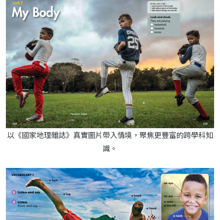
以《國家地理雜誌》真實圖片帶入情境，聚焦更豐富的跨學科知
識。