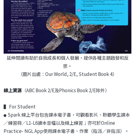
延伸閱讀有助於自我成長和個人發展，提供各種主題啟發和反
思。
（圖片出處：Our World, 2/E, Student Book 4）
線上資源
（ABC Book 2/E及Phonics Book 2/E除外）
▌ For Student
Spark 線上平台包含課本電子書，可觀看影片、聆聽學生課本
●
／練習冊／L1-L6讀本音檔以及線上練習；亦可於Online
Practice- NGL App使用課本電子書、作業（指派／非指派）。