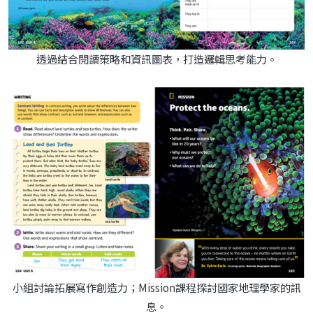
透過結合閱讀策略和資訊圖表，打造邏輯思考能力。
小組討論拓展寫作創造力；Mission課程探討國家地理學家的訊
息。