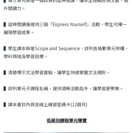
▌每三單元新增一個跨頁的延伸閱讀，讓學生接觸各類文體，提
升閱讀力。
▌延伸閱讀後提供三個「Express Yourself」活動，學生可擇一
展現學習成果。
▌學生課本新增Scope and Sequence，詳列各級數單元架構、
學科領域及學習目標。
▌清楚標示文法學習要點，讓學生快速掌握文法規則。
▌詳列單元子課程名稱，提供清晰活動指令，讓學習更聚焦。
▌課本書封內頁含線上練習密碼卡(12個月)
低級別課程單元導覽