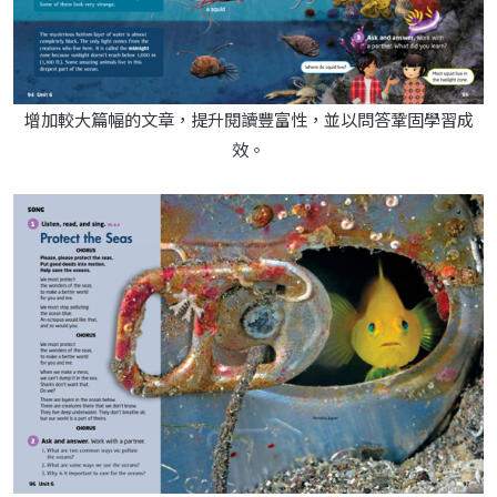
增加較大篇幅的文章，提升閱讀豐富性，並以問答鞏固學習成
效。