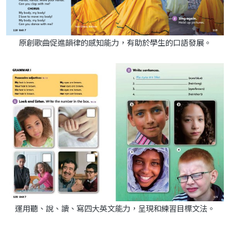
原創歌曲促進韻律的感知能力，有助於學生的口語發展。
運用聽、說、讀、寫四大英文能力，呈現和練習目標文法。