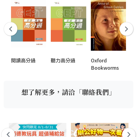
閱讀高分過
聽力高分過
Oxford
Ox
Bookworms
an
Library (New
Edition)
想了解更多，請洽「聯絡我們」