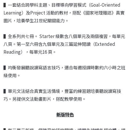
▌一套結合跨學科主題、目標導向學習模式（Goal-Oriented
Learning）及Project 活動的教材，搭配《國家地理雜誌》真實
圖片，培養學生21世紀關鍵能力。
▌全系列共七冊。 Starter 級數含八個單元及兩個複習，每單元
八頁。第一至六冊含九個單元及三篇延伸閱讀（Extended
Reading），每單元16 頁。
▌均衡發展聽說讀寫語言技巧，適合每週授課時數約六小時之班
級使用。
▌單元文法結合真實生活情境，豐富的練習題培養聽說讀寫技
巧。另提供文法動畫影片，搭配教學使用。
新版特色