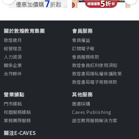
關於敦煌教育集團
會員服務
敦煌歲月
會員權益
經營理念
訂閱電子報
人力資源
會員服務條款
關係企業
敦煌會員紅利使用須知
合作夥伴
敦煌書局隱私權保護政策
敦煌書局電子商務條款
營業據點
其他服務
門市據點
圖書採購
校園服務據點
Caves Publishing
業務團隊服務
語言教育服務解決方案
關注E-CAVES