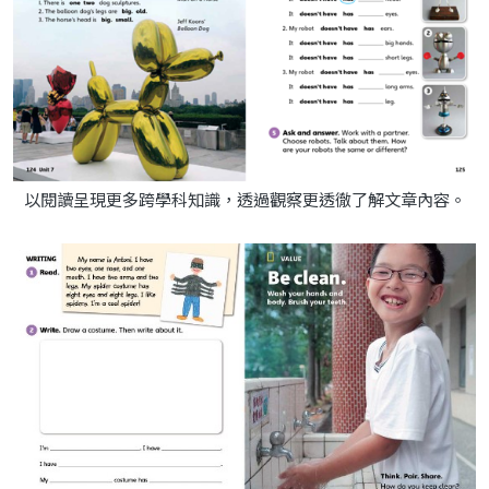
以閱讀呈現更多跨學科知識，透過觀察更透徹了解文章內容。