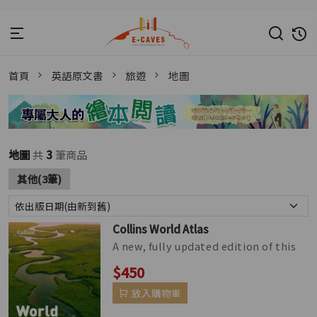
首頁
英語原文書
旅遊
地圖
地圖
共
3
筆商品
其他(3筆)
Collins World Atlas
A new, fully updated edition of this
bestselling atlas of the world. Great
$450
value and contains all th...
放入購物車