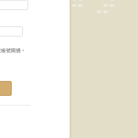
成帳號開通。