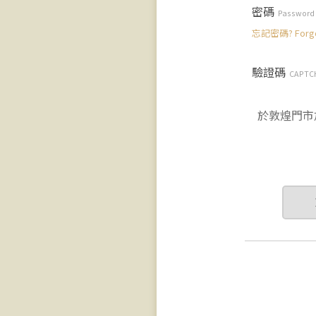
密碼
Password
忘記密碼? Forgot
驗證碼
CAPTC
於敦煌門市