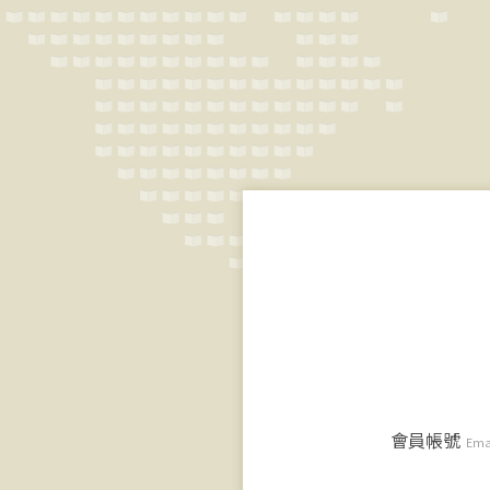
會員帳號
Ema