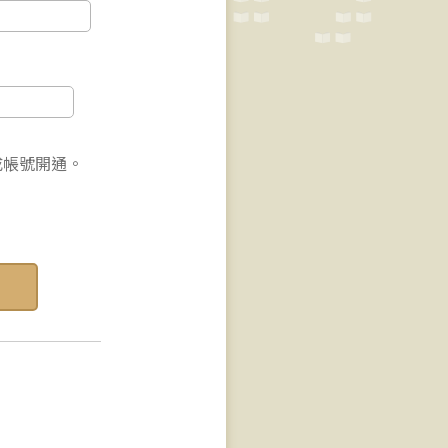
成帳號開通。