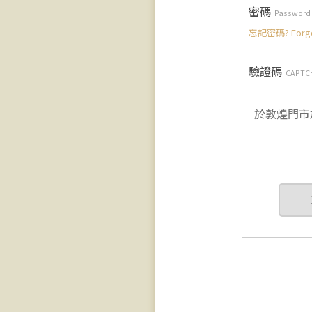
密碼
Password
忘記密碼? Forgot
驗證碼
CAPTC
於敦煌門市