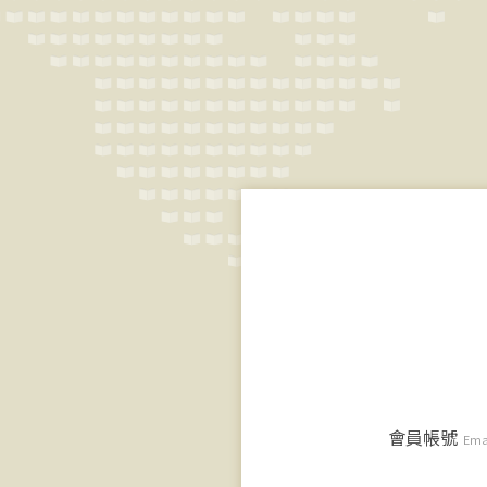
會員帳號
Ema