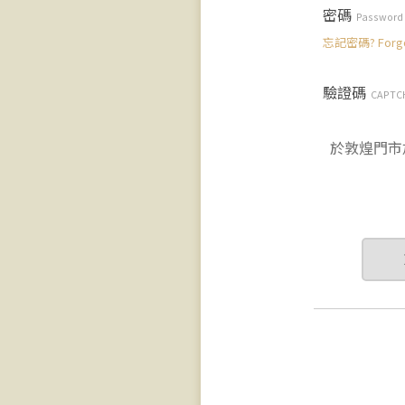
密碼
Password
忘記密碼? Forgot
驗證碼
CAPTC
於敦煌門市