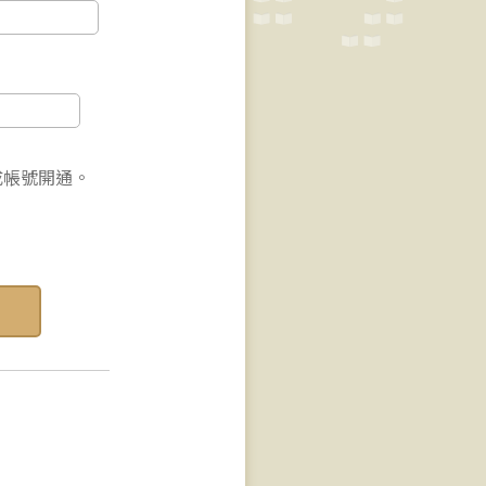
成帳號開通。