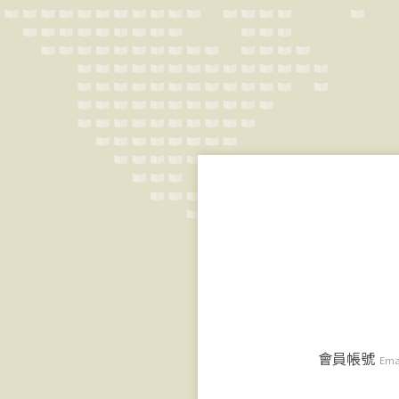
會員帳號
Ema