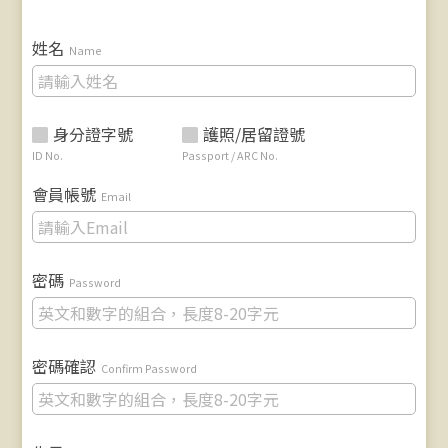
姓名
Name
身分證字號
護照/居留證號
ID No.
Passport / ARC No.
會員帳號
Email
密碼
Password
密碼確認
Confirm Password