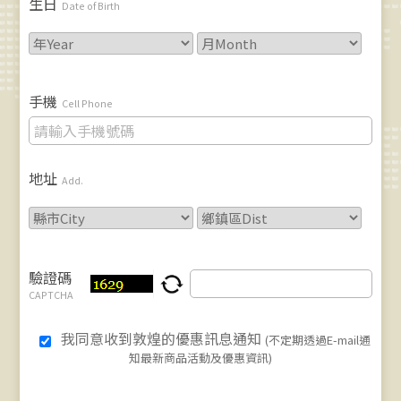
生日
Date of Birth
手機
Cell Phone
地址
Add.
驗證碼
CAPTCHA
我同意收到敦煌的優惠訊息通知
(不定期透過E-mail通
知最新商品活動及優惠資訊)