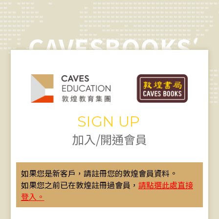
CAVESBOOKS
SIGN UP
加入/開通會員
如果您是新客戶，請註冊您的敦煌會員資料。
如果您之前已在敦煌註冊過會員，
請點選此處直接
登入。