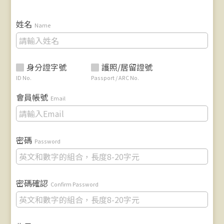
姓名
Name
身分證字號
護照/居留證號
ID No.
Passport / ARC No.
會員帳號
Email
密碼
Password
密碼確認
Confirm Password