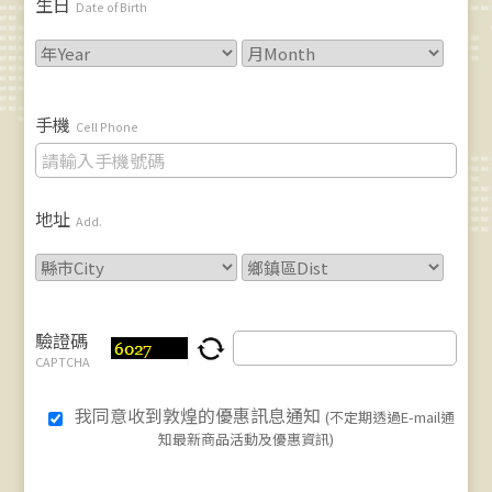
生日
Date of Birth
手機
Cell Phone
地址
Add.
驗證碼
CAPTCHA
我同意收到敦煌的優惠訊息通知
(不定期透過E-mail通
知最新商品活動及優惠資訊)