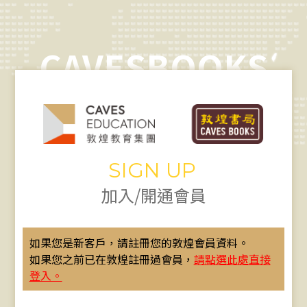
CAVESBOOKS
SIGN UP
加入/開通會員
如果您是新客戶，請註冊您的敦煌會員資料。
如果您之前已在敦煌註冊過會員，
請點選此處直接
登入。