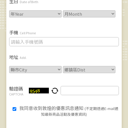
生日
Date of Birth
手機
Cell Phone
地址
Add.
驗證碼
CAPTCHA
我同意收到敦煌的優惠訊息通知
(不定期透過E-mail通
知最新商品活動及優惠資訊)