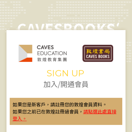
CAVESBOOKS
SIGN UP
加入/開通會員
如果您是新客戶，請註冊您的敦煌會員資料。
如果您之前已在敦煌註冊過會員，
請點選此處直接
登入。