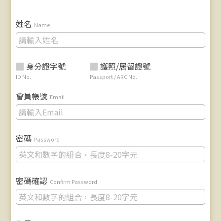
姓名
Name
身分證字號
護照/居留證號
ID No.
Passport / ARC No.
會員帳號
Email
密碼
Password
密碼確認
Confirm Password