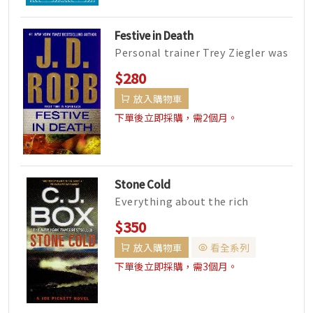
Festive in Death
Personal trainer Trey Ziegler was
in peak physical...
$280
放入購物車
下單後立即採購，需2個月。
Stone Cold
Everything about the rich
stranger is a mystery: t...
$350
放入購物車
看全系列
下單後立即採購，需3個月。