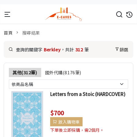
首頁
搜尋結果
查詢的關鍵字
Berkley
，共計
312
筆
篩選
其他(312筆)
國外代購(8176筆)
Letters from a Stoic (HARDCOVER)
$700
放入購物車
下單後立即採購，需2個月。