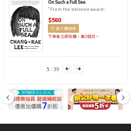
On Such a Full Sea
"From the beloved award-
winning author of Native S...
$560
放入購物車
下單後立即採購，需2個月。
5
39
/