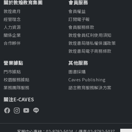
關於敦煌教育集團
會員服務
敦煌歲月
會員權益
經營理念
訂閱電子報
人力資源
會員服務條款
關係企業
敦煌會員紅利使用須知
合作夥伴
敦煌書局隱私權保護政策
敦煌書局電子商務條款
營業據點
其他服務
門市據點
圖書採購
校園服務據點
Caves Publishing
業務團隊服務
語言教育服務解決方案
關注E-CAVES
客服中心專線：02-8792-5024
/
傳真:02-8792-5037