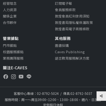
經營理念
訂閱電子報
人力資源
會員服務條款
關係企業
敦煌會員紅利使用須知
合作夥伴
敦煌書局隱私權保護政策
敦煌書局電子商務條款
營業據點
其他服務
門市據點
圖書採購
校園服務據點
Caves Publishing
業務團隊服務
語言教育服務解決方案
關注E-CAVES
客服中心專線：02-8792-5024
/
傳真:02-8792-5037
服務時間：周一～周五09:00~12:00、13:00~18:00，週六、日及國
定例假日休假