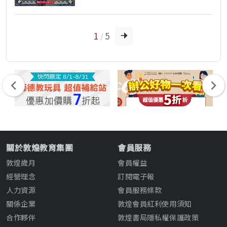
1
5
/
關於敦煌教育集團
會員服務
敦煌歲月
會員權益
經營理念
訂閱電子報
人力資源
會員服務條款
關係企業
敦煌會員紅利使用須知
合作夥伴
敦煌書局隱私權保護政策