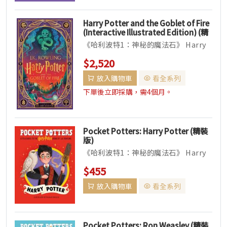
Harry Potter and the Goblet of Fire
(Interactive Illustrated Edition) (精
裝版) (英國版)
《哈利波特1：神秘的魔法石》 Harry
Potter and the Philosopher&rs...
$2,520
放入購物車
看全系列
下單後立即採購，需4個月。
Pocket Potters: Harry Potter (精裝
版)
《哈利波特1：神秘的魔法石》 Harry
Potter and the Philosopher&rs...
$455
放入購物車
看全系列
Pocket Potters: Ron Weasley (精裝