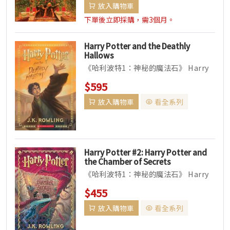
放入購物車
下單後立即採購，需3個月。
Harry Potter and the Deathly
Hallows
《哈利波特1：神秘的魔法石》 Harry
Potter and the Philosopher&rs...
$595
放入購物車
看全系列
Harry Potter #2: Harry Potter and
the Chamber of Secrets
《哈利波特1：神秘的魔法石》 Harry
Potter and the Philosopher&rs...
$455
放入購物車
看全系列