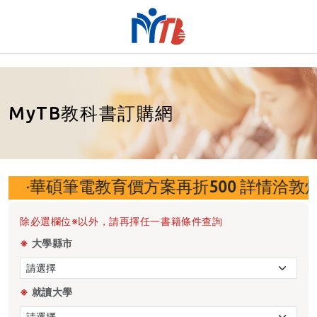
MyTB教科書訂購網
電教育價方案再折500 詳情洽敦煌校園官方LI
除必選欄位※以外，請再擇任一書籍條件查詢
※
大學縣市
※
就讀大學