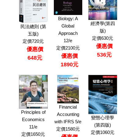
Biology: A
經濟學(第四
Global
民法總則 (第
版)
Approach
五版)
定價630元
12/e
定價720元
優惠價
定價2100元
優惠價
536元
優惠價
648元
1890元
Financial
Principles of
Accounting
變態心理學
Economics
with IFRS 5/e
(第四版)
11/e
定價1580元
定價1060元
定價1650元