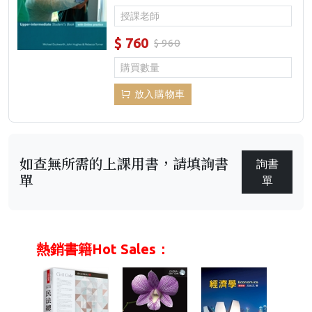
$
760
$ 960
放入購物車
如查無所需的上課用書，請填詢書
詢書
單
單
熱銷書籍Hot Sales：