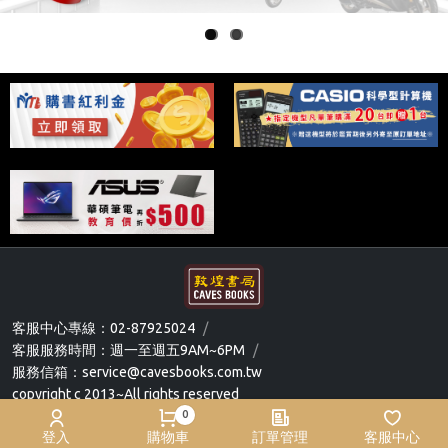
ous
ous
客服中心專線：02-87925024
/
客服服務時間：週一至週五9AM~6PM
/
服務信箱：service@cavesbooks.com.tw
copyright c 2013~All rights reserved
0
FAQ
登入
購物車
訂單管理
客服中心