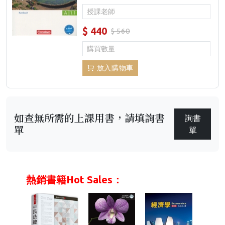
$
440
$ 560
放入購物車
如查無所需的上課用書，請填詢書
詢書
單
單
熱銷書籍Hot Sales：