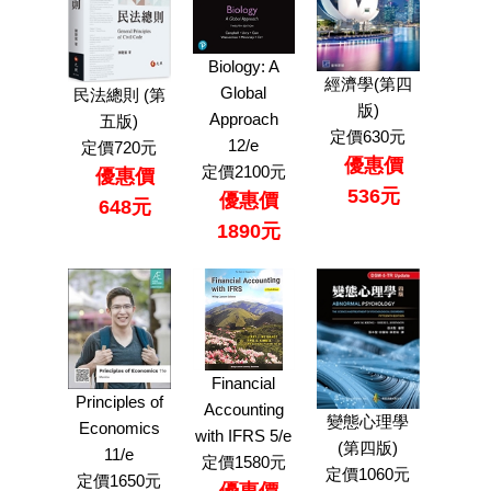
Biology: A
經濟學(第四
Global
民法總則 (第
版)
Approach
五版)
定價630元
12/e
定價720元
優惠價
定價2100元
優惠價
536元
優惠價
648元
1890元
Financial
Principles of
Accounting
變態心理學
Economics
with IFRS 5/e
(第四版)
11/e
定價1580元
定價1060元
定價1650元