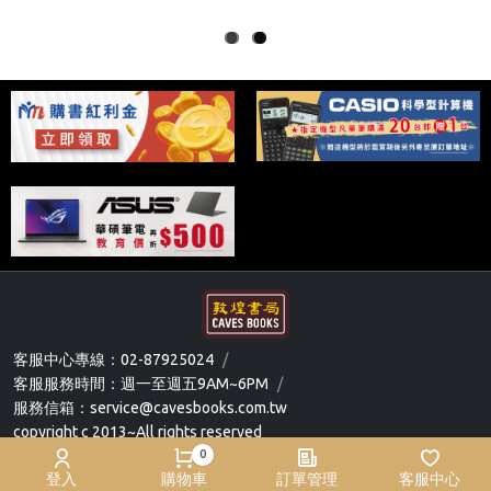
ous
ous
客服中心專線：02-87925024
/
客服服務時間：週一至週五9AM~6PM
/
服務信箱：service@cavesbooks.com.tw
copyright c 2013~All rights reserved
0
FAQ
登入
購物車
訂單管理
客服中心