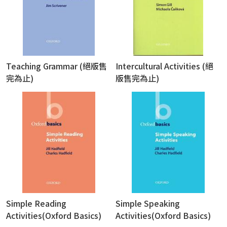
Teaching Grammar (絕版售
Intercultural Activities (絕
完為止)
版售完為止)
Simple Reading
Simple Speaking
Activities(Oxford Basics)
Activities(Oxford Basics)