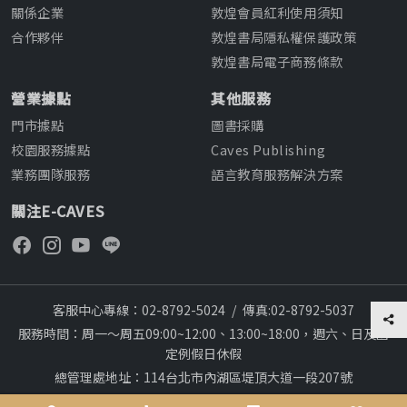
關係企業
敦煌會員紅利使用須知
合作夥伴
敦煌書局隱私權保護政策
敦煌書局電子商務條款
營業據點
其他服務
門市據點
圖書採購
校園服務據點
Caves Publishing
業務團隊服務
語言教育服務解決方案
關注E-CAVES
客服中心專線：02-8792-5024
/
傳真:02-8792-5037
服務時間：周一～周五09:00~12:00、13:00~18:00，週六、日及國
定例假日休假
總管理處地址：114台北市內湖區堤頂大道一段207號
本網站建議採用chrome瀏覽器,瀏覽更順暢