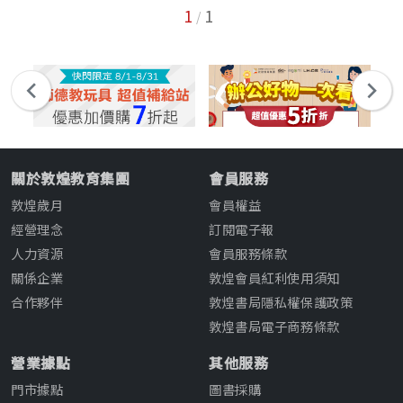
1
1
/
關於敦煌教育集團
會員服務
敦煌歲月
會員權益
經營理念
訂閱電子報
人力資源
會員服務條款
關係企業
敦煌會員紅利使用須知
合作夥伴
敦煌書局隱私權保護政策
敦煌書局電子商務條款
營業據點
其他服務
門市據點
圖書採購