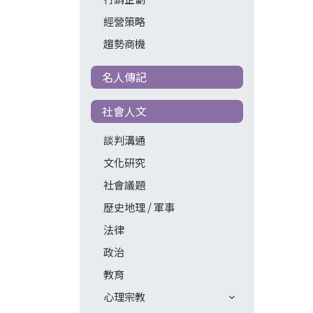
經營策略
趨勢商機
名人傳記
社會人文
談判溝通
文化研究
社會議題
歷史地理 / 軍事
法律
政治
教育
心理宗教