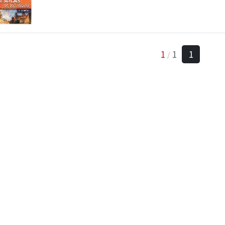
1
1
1
/