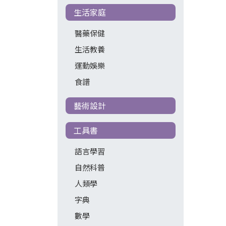
生活家庭
醫藥保健
生活教養
運動娛樂
食譜
藝術設計
工具書
語言學習
自然科普
人類學
字典
數學