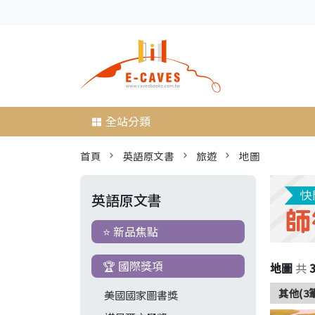
全站分類
首頁
英語原文書
旅遊
地圖
英語原文書
⭐ 新品焦點
🏆 國際獎項
地圖
共
其他(3
美國國家圖書獎