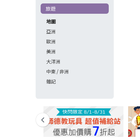
旅遊
地圖
亞洲
歐洲
美洲
大洋洲
中東 / 非洲
雜記