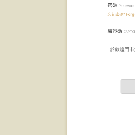
密碼
Password
忘記密碼? Forgot
驗證碼
CAPTC
於敦煌門市