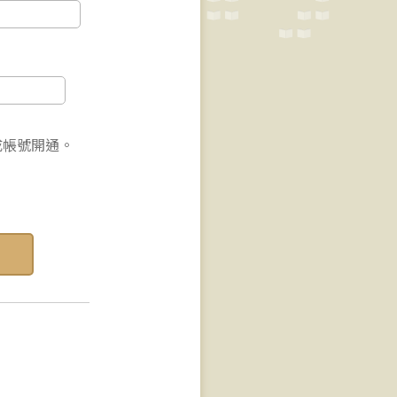
成帳號開通。