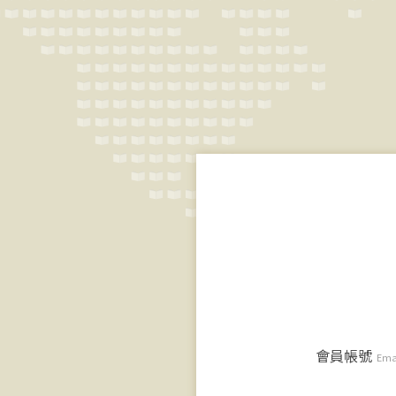
會員帳號
Ema