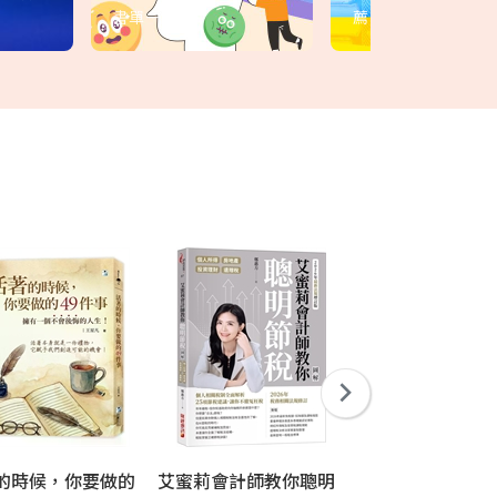
書單一次看
薦
的時候，你要做的
艾蜜莉會計師教你聰明
令人大開眼界的