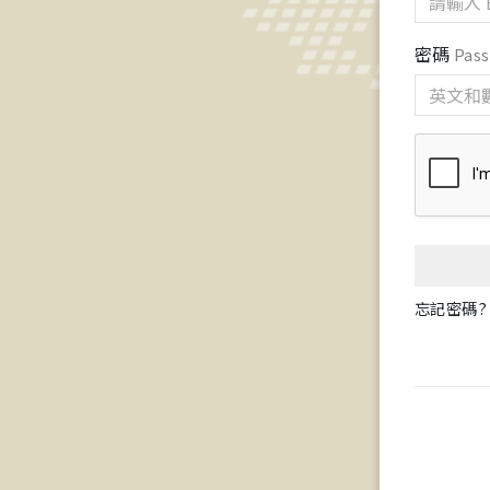
密碼
Pas
忘記密碼? F