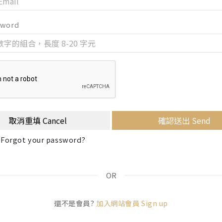
sword
取消重填 Cancel
確認送出 Send
orgot your password?
OR
還不是會員?
加入網站會員 Sign up