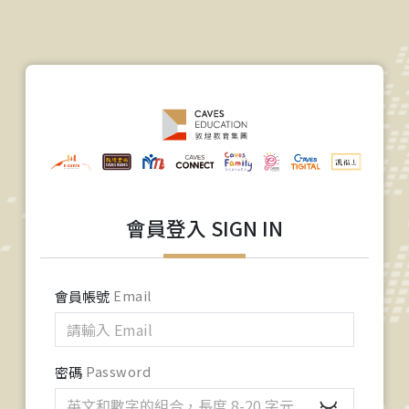
會員登入 SIGN IN
會員帳號
Email
密碼
Password