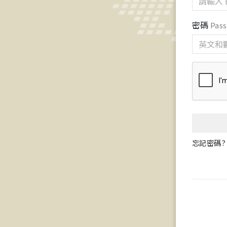
密碼
Pas
忘記密碼? F