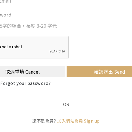
sword
取消重填 Cancel
確認送出 Send
orgot your password?
OR
還不是會員?
加入網站會員 Sign up