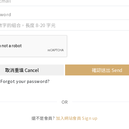
sword
取消重填 Cancel
確認送出 Send
orgot your password?
OR
還不是會員?
加入網站會員 Sign up