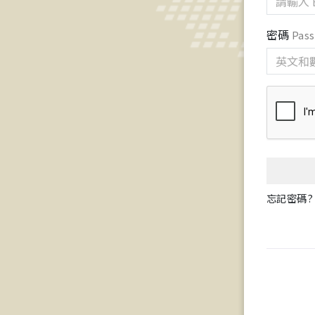
密碼
Pas
忘記密碼? F