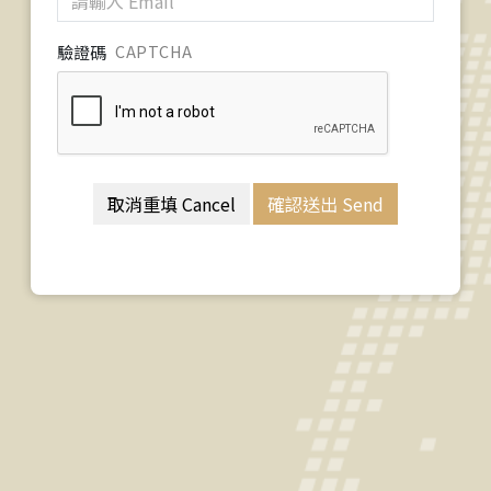
驗證碼
CAPTCHA
取消重填 Cancel
確認送出 Send