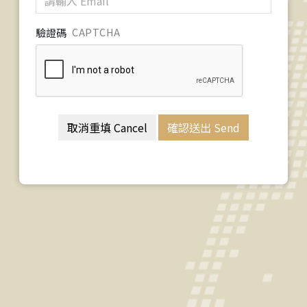
驗證碼
CAPTCHA
取消重填 Cancel
確認送出 Send